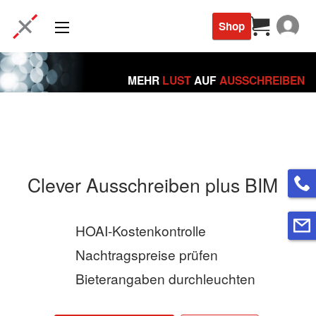
Shop
Login
MEHR
LUST
AUF
AUSSCHREIBEN
Clever Ausschreiben plus BIM
HOAI-Kostenkontrolle
Nachtragspreise prüfen
Bieterangaben durchleuchten