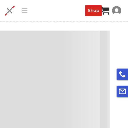
Shop
Login