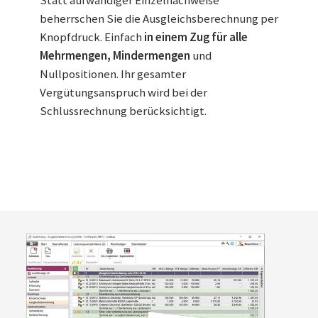
Statt aufwändiger Einzelnachweise
beherrschen Sie die Ausgleichsberechnung per
Knopfdruck. Einfach
in einem Zug für alle
Mehrmengen, Mindermengen
und
Nullpositionen. Ihr gesamter
Vergütungsanspruch wird bei der
Schlussrechnung berücksichtigt.