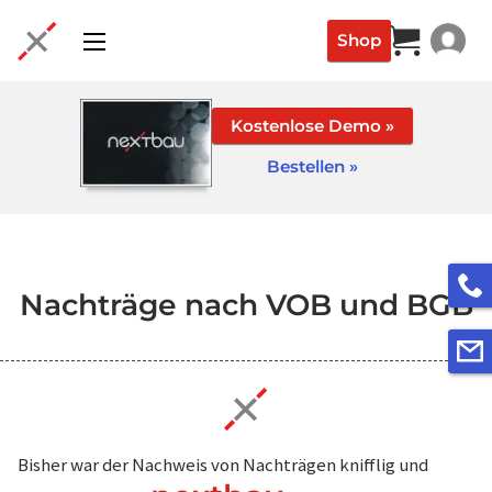
Shop
Login
Kostenlose Demo »
Bestellen
»
Nachträge nach VOB und BGB
Bisher war der Nachweis von Nachträgen knifflig und