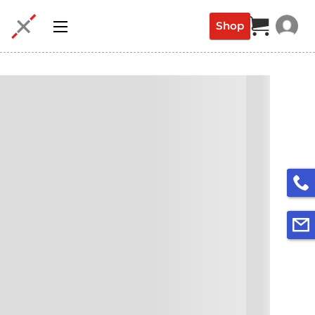
Shop
Login